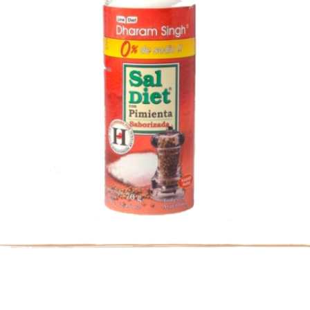
Previous
Nex