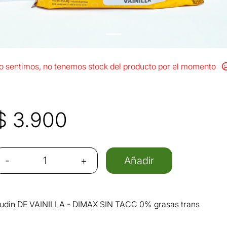
o sentimos, no tenemos stock del producto por el momento
$
3.900
-
+
Añadir
udin DE VAINILLA - DIMAX SIN TACC 0% grasas trans