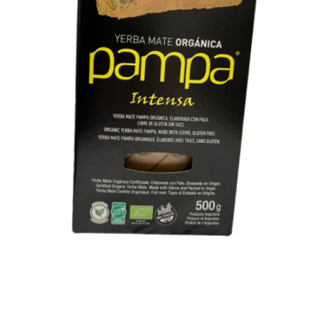
Previous
Nex