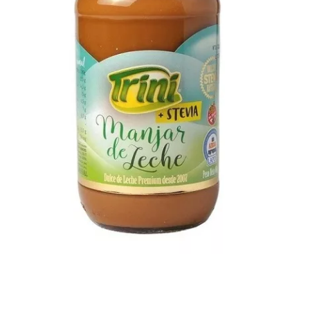
Previous
Nex