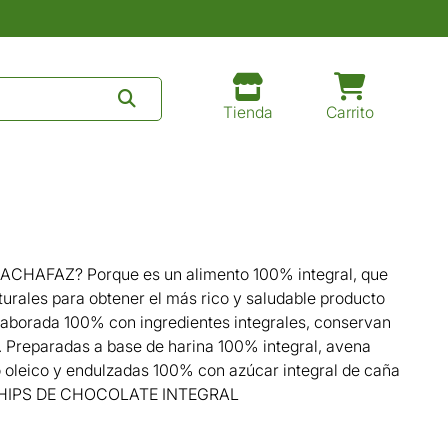
Tienda
Carrito
s CACHAFAZ? Porque es un alimento 100% integral, que
aturales para obtener el más rico y saludable producto
elaborada 100% con ingredientes integrales, conservan
s. Preparadas a base de harina 100% integral, avena
lto oleico y endulzadas 100% con azúcar integral de caña
 CHIPS DE CHOCOLATE INTEGRAL